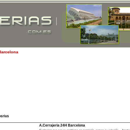
 Barcelona
srius
A.Cerrajeria 24H Barcelona