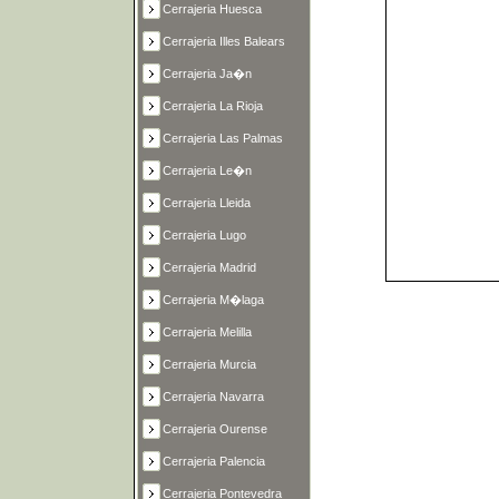
Cerrajeria Huesca
Cerrajeria Illes Balears
Cerrajeria Ja�n
Cerrajeria La Rioja
Cerrajeria Las Palmas
Cerrajeria Le�n
Cerrajeria Lleida
Cerrajeria Lugo
Cerrajeria Madrid
Cerrajeria M�laga
Cerrajeria Melilla
Cerrajeria Murcia
Cerrajeria Navarra
Cerrajeria Ourense
Cerrajeria Palencia
Cerrajeria Pontevedra