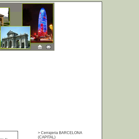
>
Cerrajeria BARCELONA
(CAPITAL)