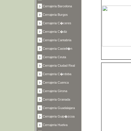
Cerrajeria Barcelona
Cerrajeria Burgos
Cerrajeria C�ceres
Cerrajeria C�diz
Cerrajeria Cantabria
Cerrajeria Castell�n
Cerrajeria Ceuta
Cerrajeria Ciudad Real
Cerrajeria C�rdoba
Cerrajeria Cuenca
Cerrajeria Girona
Cerrajeria Granada
Cerrajeria Guadalajara
Cerrajeria Guip�zcoa
Cerrajeria Huelva