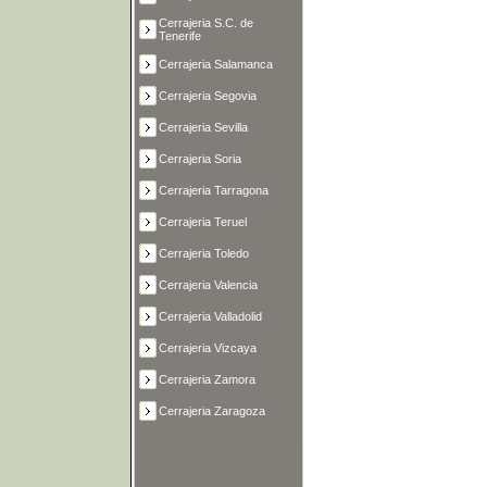
Cerrajeria S.C. de
Tenerife
Cerrajeria Salamanca
Cerrajeria Segovia
Cerrajeria Sevilla
Cerrajeria Soria
Cerrajeria Tarragona
Cerrajeria Teruel
Cerrajeria Toledo
Cerrajeria Valencia
Cerrajeria Valladolid
Cerrajeria Vizcaya
Cerrajeria Zamora
Cerrajeria Zaragoza