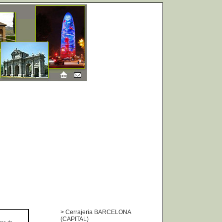
>
Cerrajeria BARCELONA
(CAPITAL)