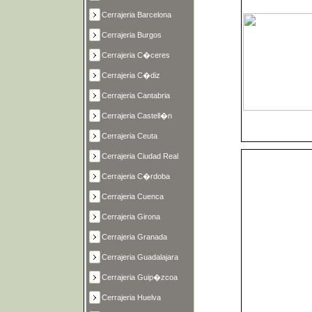
Cerrajeria Barcelona
Cerrajeria Burgos
Cerrajeria C�ceres
Cerrajeria C�diz
Cerrajeria Cantabria
Cerrajeria Castell�n
Cerrajeria Ceuta
Cerrajeria Ciudad Real
Cerrajeria C�rdoba
Cerrajeria Cuenca
Cerrajeria Girona
Cerrajeria Granada
Cerrajeria Guadalajara
Cerrajeria Guip�zcoa
Cerrajeria Huelva