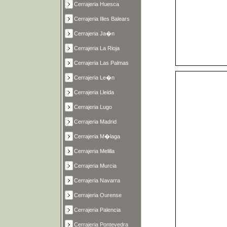
Cerrajeria Huesca
Cerrajeria Illes Balears
Cerrajeria Ja�n
Cerrajeria La Rioja
Cerrajeria Las Palmas
Cerrajeria Le�n
Cerrajeria Lleida
Cerrajeria Lugo
Cerrajeria Madrid
Cerrajeria M�laga
Cerrajeria Melilla
Cerrajeria Murcia
Cerrajeria Navarra
Cerrajeria Ourense
Cerrajeria Palencia
Cerrajeria Pontevedra