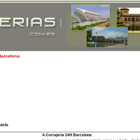
 Barcelona
brils
A.Cerrajeria 24H Barcelona