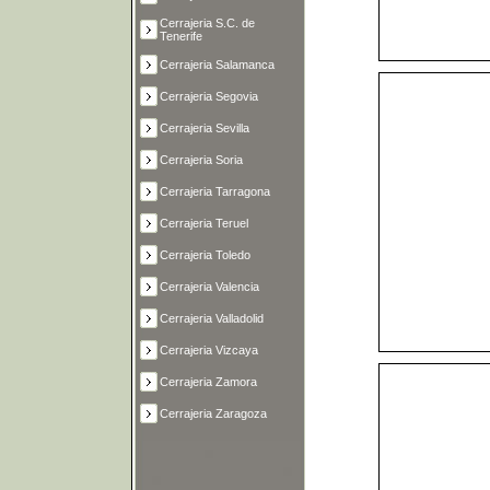
Cerrajeria S.C. de
Tenerife
Cerrajeria Salamanca
Cerrajeria Segovia
Cerrajeria Sevilla
Cerrajeria Soria
Cerrajeria Tarragona
Cerrajeria Teruel
Cerrajeria Toledo
Cerrajeria Valencia
Cerrajeria Valladolid
Cerrajeria Vizcaya
Cerrajeria Zamora
Cerrajeria Zaragoza