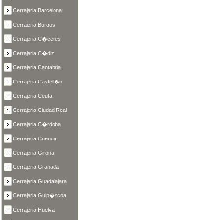
Cerrajeria Barcelona
Cerrajeria Burgos
Cerrajeria C�ceres
Cerrajeria C�diz
Cerrajeria Cantabria
Cerrajeria Castell�n
Cerrajeria Ceuta
Cerrajeria Ciudad Real
Cerrajeria C�rdoba
Cerrajeria Cuenca
Cerrajeria Girona
Cerrajeria Granada
Cerrajeria Guadalajara
Cerrajeria Guip�zcoa
Cerrajeria Huelva