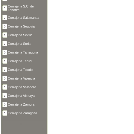
Cerrajeria S.C. de
Tenerife
Cerrajeria Salamanca
Cerrajeria Segovia
Cerrajeria Sevilla
Cerrajeria Soria
Cerrajeria Tarragona
Cerrajeria Teruel
Cerrajeria Toledo
Cerrajeria Valencia
Cerrajeria Valladolid
Cerrajeria Vizcaya
Cerrajeria Zamora
Cerrajeria Zaragoza