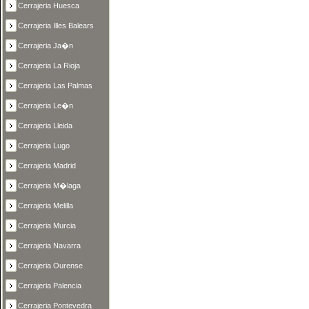
Cerrajeria Huesca
Cerrajeria Illes Balears
Cerrajeria Ja�n
Cerrajeria La Rioja
Cerrajeria Las Palmas
Cerrajeria Le�n
Cerrajeria Lleida
Cerrajeria Lugo
Cerrajeria Madrid
Cerrajeria M�laga
Cerrajeria Melilla
Cerrajeria Murcia
Cerrajeria Navarra
Cerrajeria Ourense
Cerrajeria Palencia
Cerrajeria Pontevedra