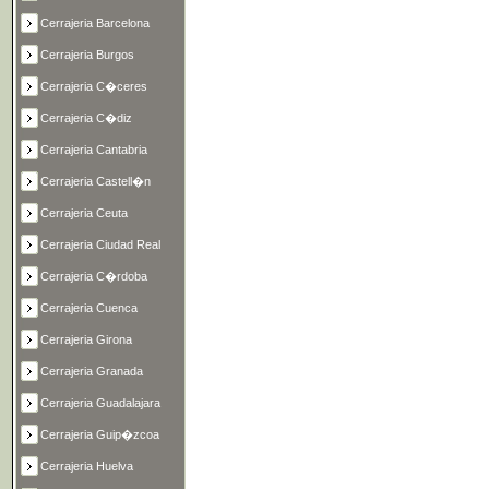
Cerrajeria Barcelona
Cerrajeria Burgos
Cerrajeria C�ceres
Cerrajeria C�diz
Cerrajeria Cantabria
Cerrajeria Castell�n
Cerrajeria Ceuta
Cerrajeria Ciudad Real
Cerrajeria C�rdoba
Cerrajeria Cuenca
Cerrajeria Girona
Cerrajeria Granada
Cerrajeria Guadalajara
Cerrajeria Guip�zcoa
Cerrajeria Huelva