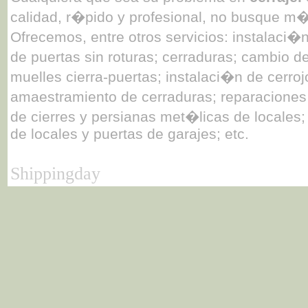
calidad, r�pido y profesional, no busque m
Ofrecemos, entre otros servicios: instalaci�
de puertas sin roturas; cerraduras; cambio d
muelles cierra-puertas; instalaci�n de cerroj
amaestramiento de cerraduras; reparaciones 
de cierres y persianas met�licas de locales
de locales y puertas de garajes; etc.
Shippingday