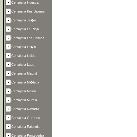
Cerrajeria Huesca
Cerrajeria Illes Balears
Cerrajeria Ja�n
Cerrajeria La Rioja
Cerrajeria Las Palmas
Cerrajeria Le�n
Cerrajeria Lleida
Cerrajeria Lugo
Cerrajeria Madrid
Cerrajeria M�laga
Cerrajeria Melilla
Cerrajeria Murcia
Cerrajeria Navarra
Cerrajeria Ourense
Cerrajeria Palencia
Cerrajeria Pontevedra