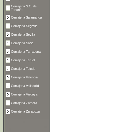
Cerrajeria S.C. de
Tenerife
Cerrajeria Salamanca
Cerrajeria Segovia
Cerrajeria Sevilla
Cerrajeria Soria
Cerrajeria Tarragona
Cerrajeria Teruel
Cerrajeria Toledo
Cerrajeria Valencia
Cerrajeria Valladolid
Cerrajeria Vizcaya
Cerrajeria Zamora
Cerrajeria Zaragoza